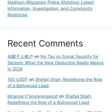
Madison Wisconsin Police Shooting: Latest
Information, Investigation, and Community
Response
Recent Comments
创建个人账户
on
No Tax on Social Security for
Seniors: What the New Deduction Really Means
in 2026
100 USDT
on
Shefali Shah: Redefining the Role
of a Bollywood Lead
binance h"anvisningskod
on
Shefali Shah:
Redefining the Role of a Bollywood Lead