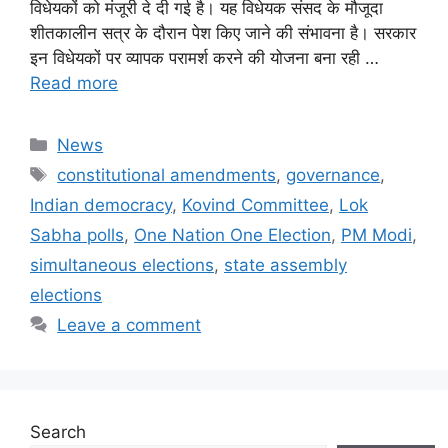
विधेयकों को मंजूरी दे दी गई है। यह विधेयक संसद के मौजूदा
शीतकालीन सत्र के दौरान पेश किए जाने की संभावना है। सरकार
इन विधेयकों पर व्यापक परामर्श करने की योजना बना रही …
Read more
Categories
News
Tags
constitutional amendments
,
governance
,
Indian democracy
,
Kovind Committee
,
Lok
Sabha polls
,
One Nation One Election
,
PM Modi
,
simultaneous elections
,
state assembly
elections
Leave a comment
Search