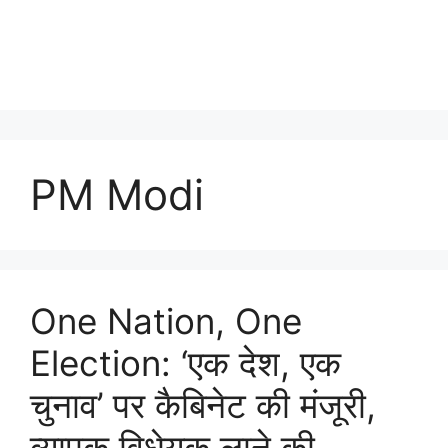
PM Modi
One Nation, One
Election: ‘एक देश, एक
चुनाव’ पर कैबिनेट की मंजूरी,
व्यापक विधेयक लाने की