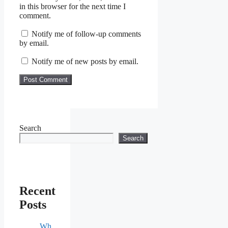
in this browser for the next time I
comment.
Notify me of follow-up comments
by email.
Notify me of new posts by email.
Search
Search
Recent
Posts
Wh