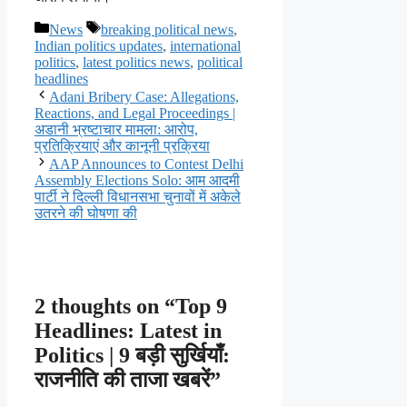
Categories
Tags
News
breaking political news
,
Indian politics updates
,
international
politics
,
latest politics news
,
political
headlines
Adani Bribery Case: Allegations,
Reactions, and Legal Proceedings |
अडानी भ्रष्टाचार मामला: आरोप,
प्रतिक्रियाएं और कानूनी प्रक्रिया
AAP Announces to Contest Delhi
Assembly Elections Solo: आम आदमी
पार्टी ने दिल्ली विधानसभा चुनावों में अकेले
उतरने की घोषणा की
2 thoughts on “Top 9
Headlines: Latest in
Politics | 9 बड़ी सुर्खियाँ:
राजनीति की ताजा खबरें”